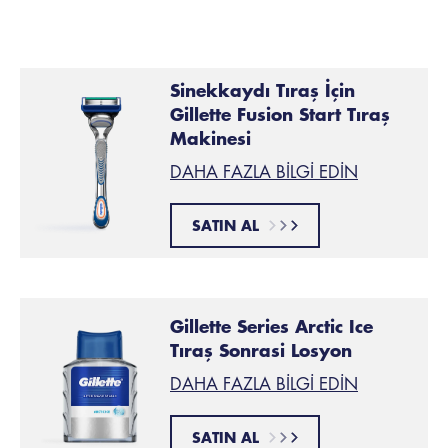
bıyık stiline
göz atın.
Sinekkaydı Tıraş İçin
Gillette Fusion Start Tıraş
Makinesi
DAHA FAZLA BILGI EDIN
SATIN AL
Gillette Series Arctic Ice
Tıraş Sonrasi Losyon
DAHA FAZLA BILGI EDIN
SATIN AL