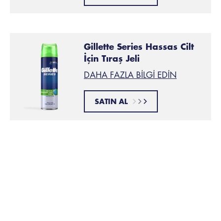
Gillette Series Hassas Cilt
İçin Tıraş Jeli
DAHA FAZLA BILGI EDIN
SATIN AL
Bu makale yararlı oldu mu?
İlgili Ürünler