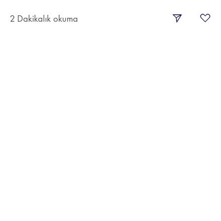
2 Dakikalık okuma
Şerit