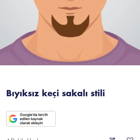
Bıyıksız keçi sakalı stili