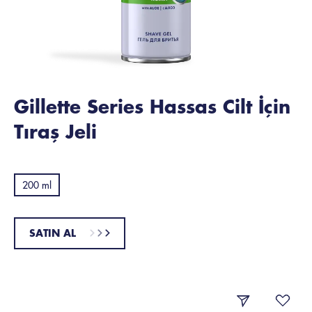
Gillette Series Hassas Cilt İçin
Tıraş Jeli
200 ml
SATIN AL