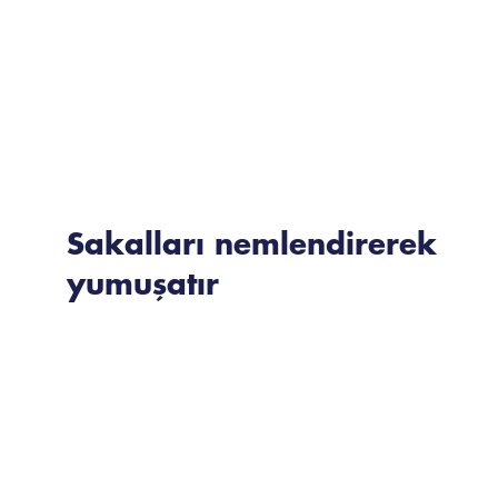
Sakalları nemlendirerek
yumuşatır