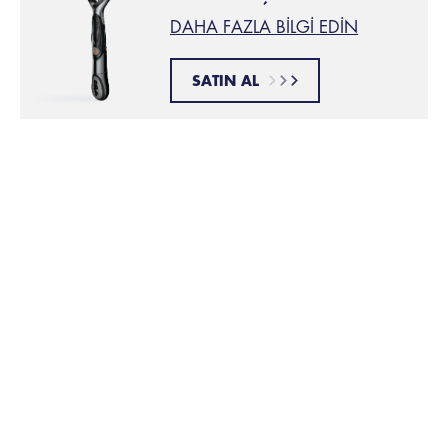
DAHA FAZLA BILGI EDIN
SATIN AL
Bu makale yararlı oldu mu?
İlgili Ürünler