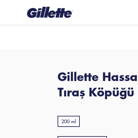
Gillette Hassas
Tıraş Köpüğü
200 ml