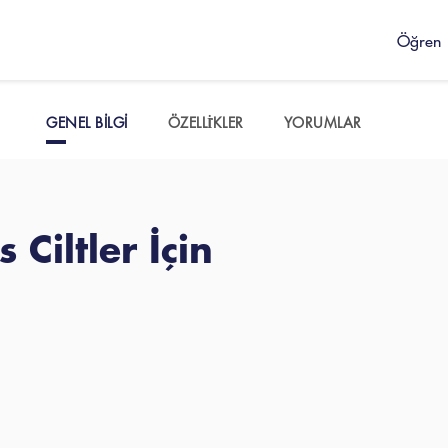
Öğren
GENEL BILGI
ÖZELLİKLER
YORUMLAR
 Ciltler İçin