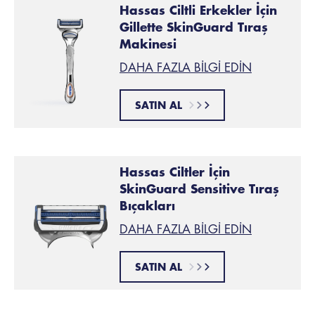
Hassas Ciltli Erkekler İçin
Gillette SkinGuard Tıraş
Makinesi
DAHA FAZLA BILGI EDIN
SATIN AL
Hassas Ciltler İçin
SkinGuard Sensitive Tıraş
Bıçakları
DAHA FAZLA BILGI EDIN
SATIN AL